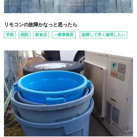
リモコンの故障かなっと思ったら
学校
病院
飲⾷店
⼀般事務所
故障して早く修理したい