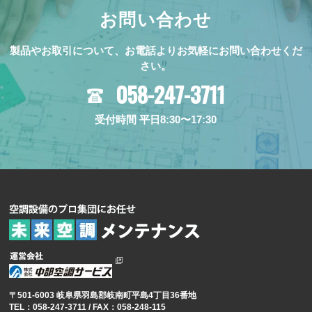
お問い合わせ
製品やお取引について、お電話よりお気軽にお問い合わせくだ
さい。
058-247-3711
受付時間 平⽇8:30〜17:30
〒501-6003 岐⾩県⽻島郡岐南町平島4丁⽬36番地
TEL：
058-247-3711
/ FAX：058-248-115