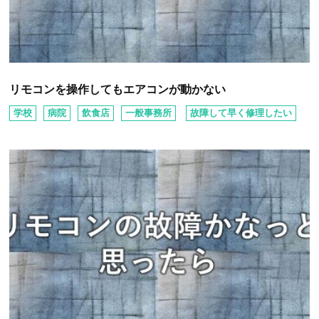
リモコンを操作してもエアコンが動かない
学校
病院
飲⾷店
⼀般事務所
故障して早く修理したい