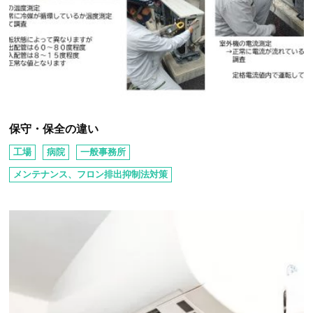
保守・保全の違い
工場
病院
⼀般事務所
メンテナンス、フロン排出抑制法対策