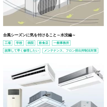
台風シーズンに気を付けること～水没編～
工場
学校
病院
飲⾷店
⼀般事務所
故障して早く修理したい
メンテナンス、フロン排出抑制法対策